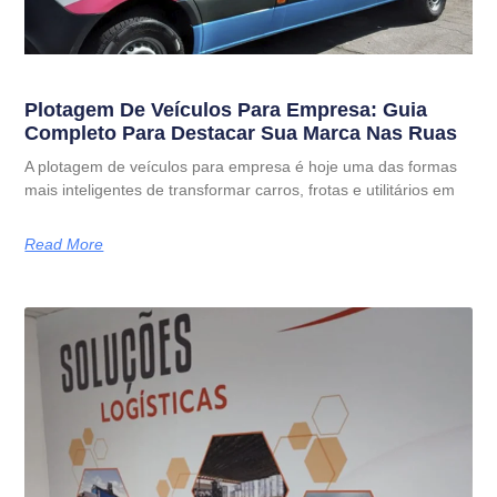
Plotagem De Veículos Para Empresa: Guia
Completo Para Destacar Sua Marca Nas Ruas
A plotagem de veículos para empresa é hoje uma das formas
mais inteligentes de transformar carros, frotas e utilitários em
Read More